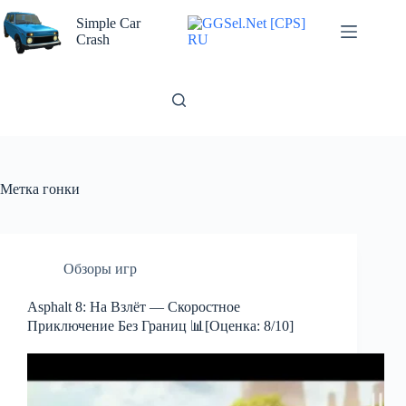
Перейти
к
Simple Car
сути
Crash
Метка
гонки
Обзоры игр
Asphalt 8: На Взлёт — Скоростное
Приключение Без Границ 📊[Оценка: 8/10]