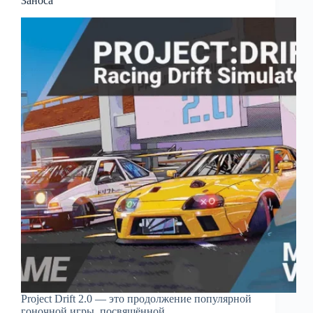
Заноса
Project Drift 2.0 — это продолжение популярной
гоночной игры, посвящённой…