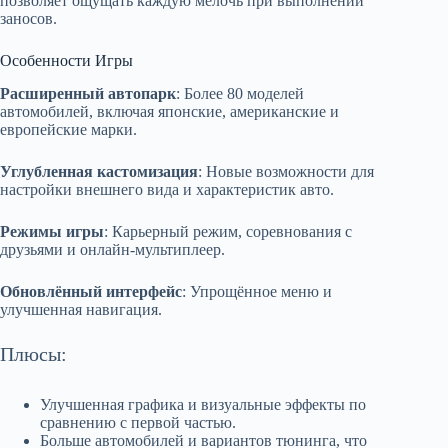
позволяет ощущать каждую мелочь при выполнении
заносов.
Особенности Игры
Расширенный автопарк
: Более 80 моделей
автомобилей, включая японские, американские и
европейские марки.
Углубленная кастомизация
: Новые возможности для
настройки внешнего вида и характеристик авто.
Режимы игры
: Карьерный режим, соревнования с
друзьями и онлайн-мультиплеер.
Обновлённый интерфейс
: Упрощённое меню и
улучшенная навигация.
Плюсы:
Улучшенная графика и визуальные эффекты по
сравнению с первой частью.
Больше автомобилей и вариантов тюнинга, что