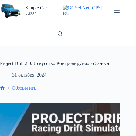
Перейти
к
Simple Car
сути
Crash
Project Drift 2.0: Искусство Контролируемого Заноса
31 октября, 2024
Обзоры игр
Главная