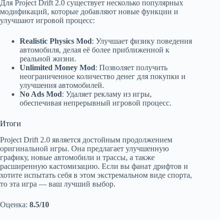
Для Project Drift 2.0 существует несколько популярных
модификаций, которые добавляют новые функции и
улучшают игровой процесс:
Realistic Physics Mod
: Улучшает физику поведения
автомобиля, делая её более приближенной к
реальной жизни.
Unlimited Money Mod
: Позволяет получить
неограниченное количество денег для покупки и
улучшения автомобилей.
No Ads Mod
: Удаляет рекламу из игры,
обеспечивая непрерывный игровой процесс.
Итоги
Project Drift 2.0 является достойным продолжением
оригинальной игры. Она предлагает улучшенную
графику, новые автомобили и трассы, а также
расширенную кастомизацию. Если вы фанат дрифтов и
хотите испытать себя в этом экстремальном виде спорта,
то эта игра — ваш лучший выбор.
Оценка:
8.5/10