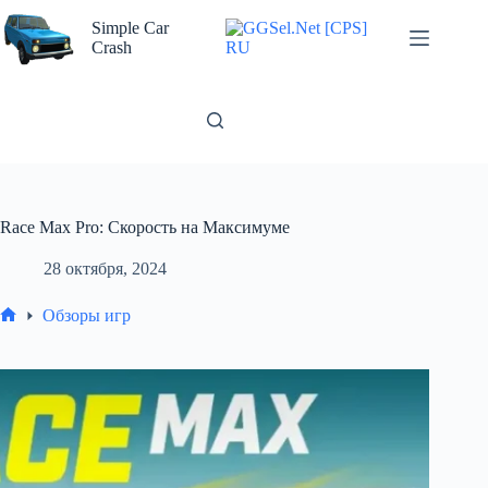
Перейти
к
Simple Car
сути
Crash
Race Max Pro: Скорость на Максимуме
28 октября, 2024
Обзоры игр
Главная