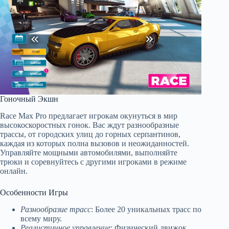
Гоночный Экшн
Race Max Pro предлагает игрокам окунуться в мир
высокоскоростных гонок. Вас ждут разнообразные
трассы, от городских улиц до горных серпантинов,
каждая из которых полна вызовов и неожиданностей.
Управляйте мощными автомобилями, выполняйте
трюки и соревнуйтесь с другими игроками в режиме
онлайн.
Особенности Игры
Разнообразие трасс
: Более 20 уникальных трасс по
всему миру.
Реалистичное управление
: Физический движок