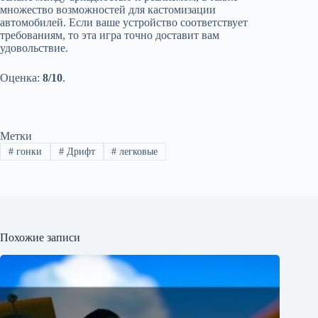
множество возможностей для кастомизации
автомобилей. Если ваше устройство соответствует
требованиям, то эта игра точно доставит вам
удовольствие.
Оценка:
8/10
.
Метки
#
гонки
#
Дрифт
#
легковые
Похожие записи