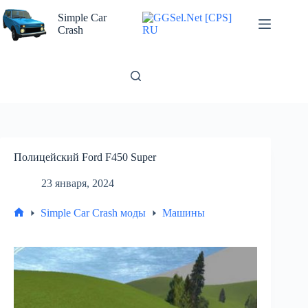
Перейти
к
Simple Car
сути
Crash
Полицейский Ford F450 Super
23 января, 2024
Simple Car Crash моды
Машины
Главная