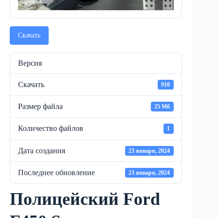
Скачать
Версия
Скачать
910
Размер файла
25 Мб
Количество файлов
1
Дата создания
23 января, 2024
Последнее обновление
23 января, 2024
Полицейский Ford