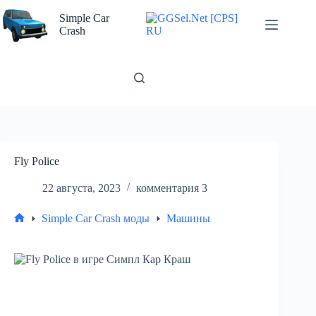
Перейти
к
Simple Car
сути
Crash
Fly Police
22 августа, 2023
комментария 3
Simple Car Crash моды
Машины
Главная