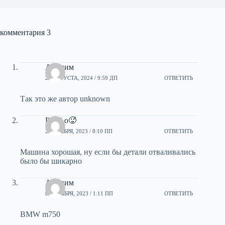
комментария 3
Аноним
20 АВГУСТА, 2024 / 9:59 ДП
ОТВЕТИТЬ
Так это же автор unknown
PAbLo🥵
28 НОЯБРЯ, 2023 / 8:10 ПП
ОТВЕТИТЬ
Машина хорошая, ну если бы детали отваливались
было бы шикарно
Аноним
8 ОКТЯБРЯ, 2023 / 1:11 ПП
ОТВЕТИТЬ
BMW m750