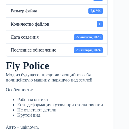
Размер файла
7,6 Мб
Количество файлов
1
Дата создания
22 августа, 2023
Последнее обновление
23 января, 2024
Fly Police
Мод из будущего, представляющий из себя
полицейскую машину, парящую над землей.
Особенности:
Рабочая оптика
Есть деформация кузова при столкновении
Не отлетают детали
Крутой вид.
Авто – unknown.