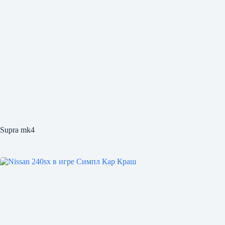
Supra mk4