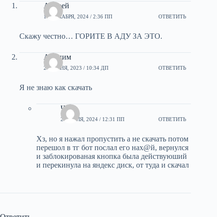
Андрей
17 ДЕКАБРЯ, 2024 / 2:36 ПП
ОТВЕТИТЬ
Скажу честно… ГОРИТЕ В АДУ ЗА ЭТО.
Аноним
24 ИЮНЯ, 2023 / 10:34 ДП
ОТВЕТИТЬ
Я не знаю как скачать
Чпок
26 ИЮЛЯ, 2024 / 12:31 ПП
ОТВЕТИТЬ
Хз, но я нажал пропустить а не скачать потом
перешол в тг бот послал его нах@й, вернулся
и заблокированая кнопка была действуюший
и перекинула на яндекс диск, от туда и скачал
Ответить