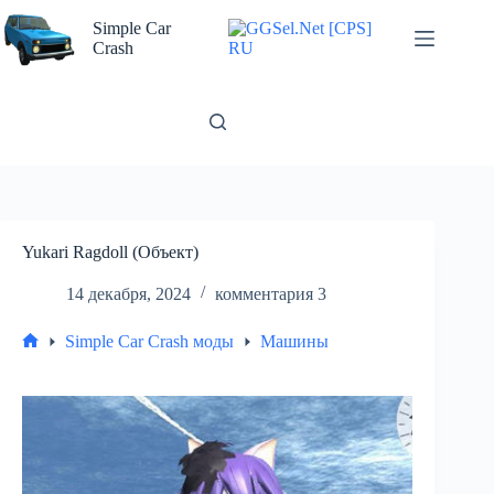
Перейти
к
Simple Car
сути
Crash
Yukari Ragdoll (Объект)
14 декабря, 2024
комментария 3
Simple Car Crash моды
Машины
Главная