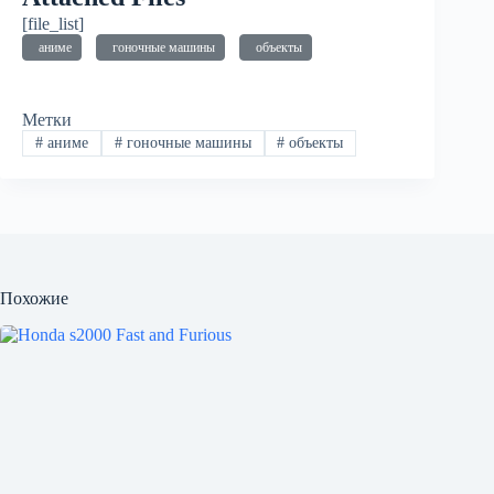
[file_list]
аниме
гоночные машины
объекты
Метки
#
аниме
#
гоночные машины
#
объекты
Похожие