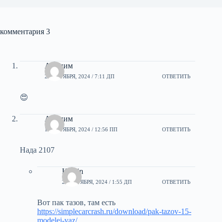
комментария 3
Аноним
29 ОКТЯБРЯ, 2024 / 7:11 ДП
ОТВЕТИТЬ
😍
Аноним
17 ОКТЯБРЯ, 2024 / 12:56 ПП
ОТВЕТИТЬ
Нада 2107
Kamin
21 ОКТЯБРЯ, 2024 / 1:55 ДП
ОТВЕТИТЬ
Вот пак тазов, там есть
https://simplecarcrash.ru/download/pak-tazov-15-
modelej-vaz/