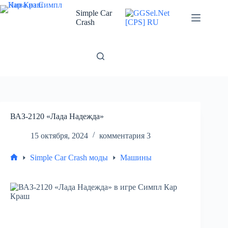
Перейти
к
Simple Car
сути
Crash
ВАЗ-2120 «Лада Надежда»
15 октября, 2024
комментария 3
Simple Car Crash моды
Машины
Главная