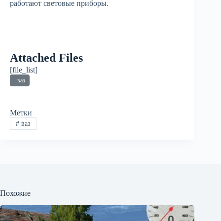
работают световые приборы.
Attached Files
[file_list]
ваз
Метки
#
ваз
Похожие