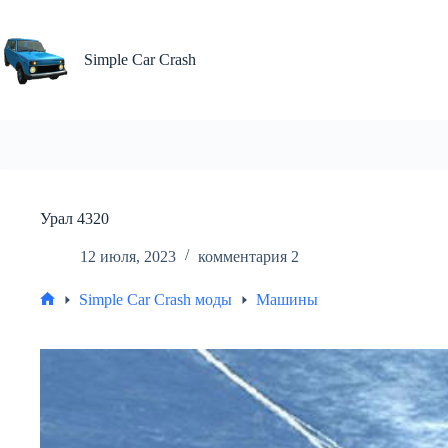
Перейти
к
сути
Simple Car Crash
Урал 4320
12 июля, 2023
комментария 2
Simple Car Crash моды
Машины
Главная