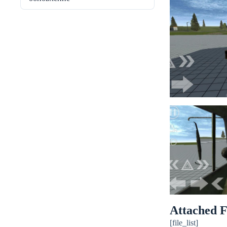
Attached F
[file_list]