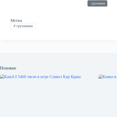
грузовики
Метки
#
грузовики
Похожие