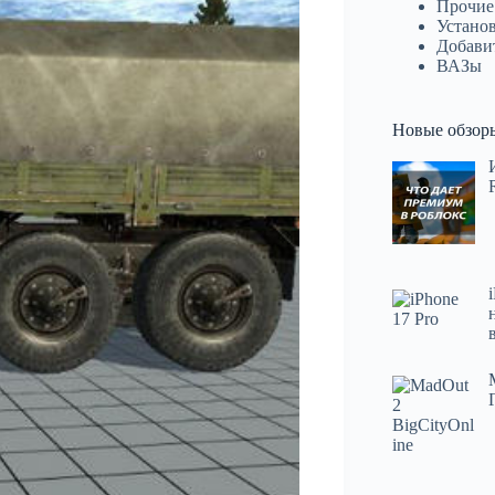
Прочие
Устано
Добави
ВАЗы
Новые обзор