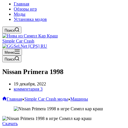
Главная
Обзоры игр
Моды
Установка модов
Поиск
Simple Car Crash
Меню
Поиск
Nissan Primera 1998
19 декабря, 2022
комментария 3
Главная
Simple Car Crash моды
Машины
Скачать