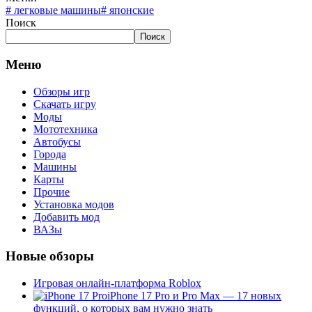
#
легковые машины
#
японские
Поиск
Поиск
Меню
Обзоры игр
Скачать игру
Моды
Мототехника
Автобусы
Города
Машины
Карты
Прочие
Установка модов
Добавить мод
ВАЗы
Новые обзоры
Игровая онлайн-платформа Roblox
iPhone 17 Pro и Pro Max — 17 новых
функций, о которых вам нужно знать