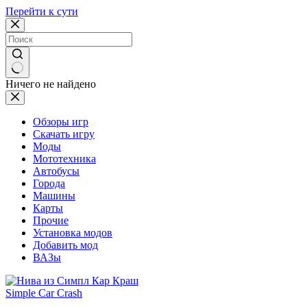
Перейти к сути
Ничего не найдено
Обзоры игр
Скачать игру
Моды
Мототехника
Автобусы
Города
Машины
Карты
Прочие
Установка модов
Добавить мод
ВАЗы
Simple Car Crash