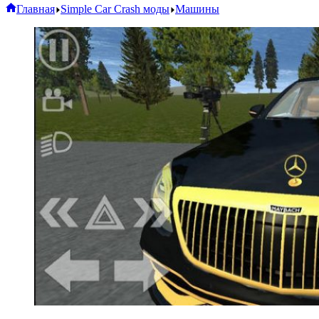
Главная
Simple Car Crash моды
Машины