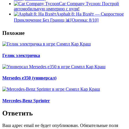
Car Company Tycoon: Построй
автомобильную империю с нуля!
Asphalt 8: На Взлёт — Скоростное
Приключение Без Границ 📊[Оценка: 8/10]
Похожие
Гелик электричка
Mersedes e350 (универсал)
Mercedes-Benz Sprinter
Ответить
Ваш адрес email не будет опубликован.
Обязательные поля