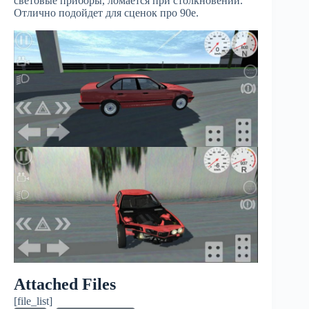
световые приборы, ломается при столкновении.
Отлично подойдет для сценок про 90е.
Attached Files
[file_list]