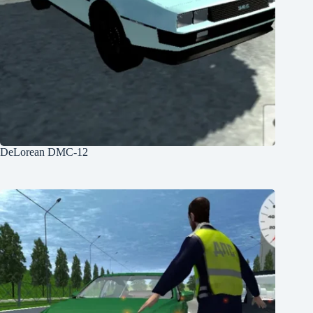
DeLorean DMC-12