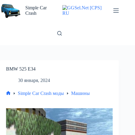
Перейти
к
Simple Car
сути
Crash
BMW 525 E34
30 января, 2024
Simple Car Crash моды
Машины
Главная