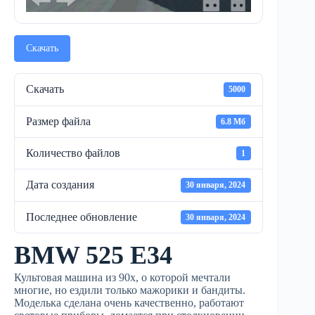
Скачать
Скачать
5000
Размер файла
6.8 Мб
Количество файлов
1
Дата создания
30 января, 2024
Последнее обновление
30 января, 2024
BMW 525 E34
Культовая машина из 90х, о которой мечтали
многие, но ездили только мажорики и бандиты.
Моделька сделана очень качественно, работают